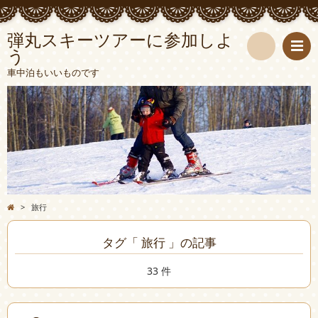
弾丸スキーツアーに参加しよ
う
検
車中泊もいいものです
索
>
旅行
タグ「 旅行 」の記事
33 件