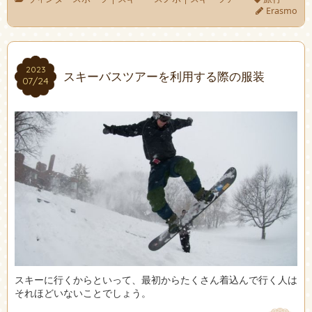
Erasmo
2023
2023
スキーバスツアーを利用する際の服装
07/24
07/24
スキーに行くからといって、最初からたくさん着込んで行く人は
それほどいないことでしょう。