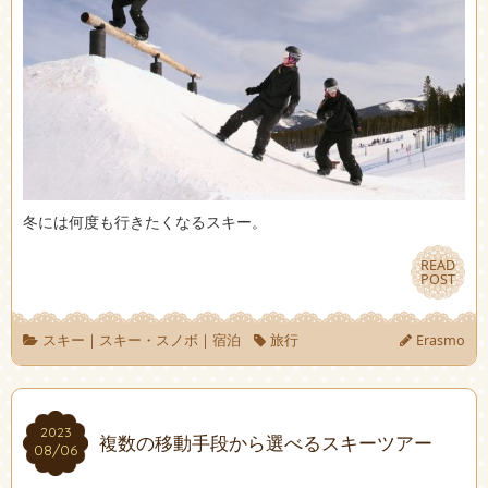
冬には何度も行きたくなるスキー。
READ
READ
POST
POST
スキー
|
スキー・スノボ
|
宿泊
旅行
Erasmo
2023
2023
複数の移動手段から選べるスキーツアー
08/06
08/06