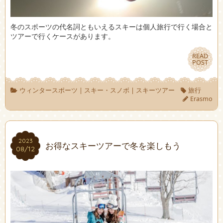
冬のスポーツの代名詞ともいえるスキーは個人旅行で行く場合と
ツアーで行くケースがあります。
READ
READ
POST
POST
ウィンタースポーツ
|
スキー・スノボ
|
スキーツアー
旅行
Erasmo
2023
2023
お得なスキーツアーで冬を楽しもう
08/12
08/12