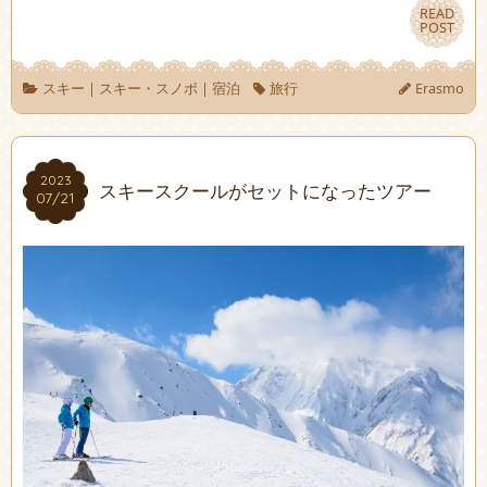
READ
READ
POST
POST
スキー
|
スキー・スノボ
|
宿泊
旅行
Erasmo
2023
2023
スキースクールがセットになったツアー
07/21
07/21