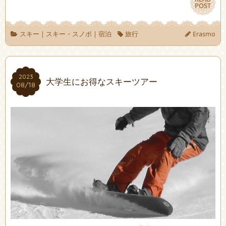
POST
POST
スキー
|
スキー・スノボ
|
宿泊
旅行
Erasmo
2023
2023
大学生にお得なスキーツアー
08/18
08/18