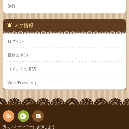
旅行
メタ情報
ログイン
投稿の
RSS
コメントの
RSS
WordPress.org
RSS
Fee
弾丸スキーツアーに参加しよう
お問