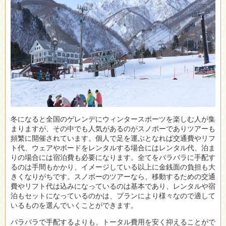
冬になると全国のゲレンデにウィンタースポーツを楽しむ人が集
まりますが、その中でも人気があるのがスノボーでありツアーも
頻繁に開催されています。
個人で足を運ぶとなれば交通費やリフ
ト代、ウェアやボードをレンタルする場合にはレンタル代、泊ま
りの場合には宿泊費も必要になります。全てをバラバラに手配す
るのは手間もかかり、イメージしている以上に金銭面の負担も大
きくなりがちです。スノボーのツアーなら、移動するための交通
費やリフト代は込みになっているのは基本であり、レンタルや宿
泊もセットになっているのかは、プランにより様々なので適して
いるものを選んでいくことができます。
バラバラで手配するよりも、トータル費用を安く抑えることがで