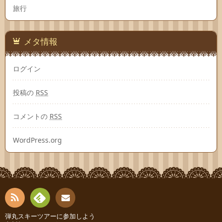
旅行
メタ情報
ログイン
投稿の
RSS
コメントの
RSS
WordPress.org
RSS
Fee
弾丸スキーツアーに参加しよう
お問