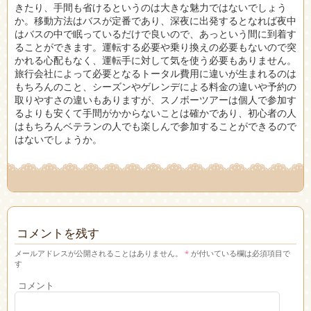
きたり、手間も省けるというのは大きな魅力ではないでしょう
か。移動方法はバスが定番であり、深夜に出発するとなれば夜中
はバスの中で眠っているだけで良いので、あっという間に到着す
ることができます。運転する必要や乗り換えの必要もないので突
かれる心配もなく、運転手に対して気を使う必要もありません。
旅行会社によって必要となるトータル費用に違いが生まれるのは
もちろんのこと、シーズンやゲレンデによる料金の違いや予約の
取りやすさの違いもありますが、スノボーツアーは個人で参加す
るよりも安くて手間がかからないことは確かであり、初心者の人
はもちろんベテランの人でも楽しんで参加することができるので
はないでしょうか。
コメントを残す
メールアドレスが公開されることはありません。
*
が付いている欄は必須項目で
す
コメント