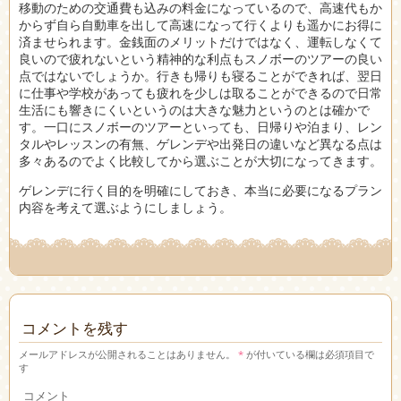
移動のための交通費も込みの料金になっているので、高速代もか
からず自ら自動車を出して高速になって行くよりも遥かにお得に
済ませられます。金銭面のメリットだけではなく、運転しなくて
良いので疲れないという精神的な利点もスノボーのツアーの良い
点ではないでしょうか。行きも帰りも寝ることができれば、翌日
に仕事や学校があっても疲れを少しは取ることができるので日常
生活にも響きにくいというのは大きな魅力というのとは確かで
す。一口にスノボーのツアーといっても、日帰りや泊まり、レン
タルやレッスンの有無、ゲレンデや出発日の違いなど異なる点は
多々あるのでよく比較してから選ぶことが大切になってきます。
ゲレンデに行く目的を明確にしておき、本当に必要になるプラン
内容を考えて選ぶようにしましょう。
コメントを残す
メールアドレスが公開されることはありません。
*
が付いている欄は必須項目で
す
コメント