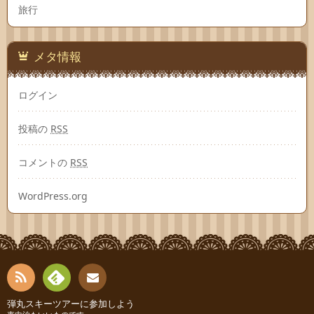
旅行
メタ情報
ログイン
投稿の
RSS
コメントの
RSS
WordPress.org
RSS
Fee
弾丸スキーツアーに参加しよう
お問