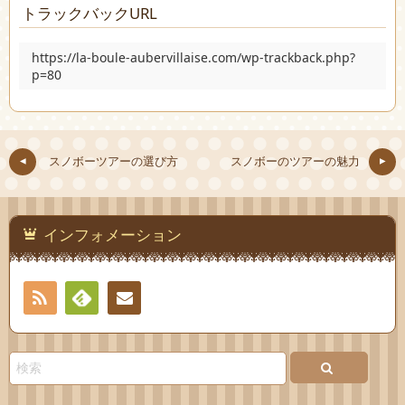
トラックバックURL
https://la-boule-aubervillaise.com/wp-trackback.php?
p=80
スノボーツアーの選び方
スノボーのツアーの魅力
インフォメーション
RSS
Feedly
お問
い合
わせ