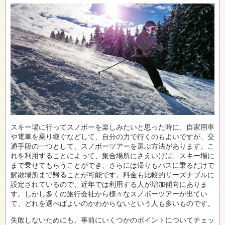
スキー場に行ってスノボーを楽しみたいと思った時に、自家用車
や電車を乗り継ぐなどして、自分の力で行くのもよいですが、交
通手段の一つとして、スノボーツアーを選ぶ方法があります。
こ
れを利用することによって、集合場所にさえいけば、スキー場に
まで乗せてもらうことができ、さらには帰りもバスに乗るだけで
解散場所まで帰ることが可能です。料金も比較的リーズナブルに
設定されているので、近年では利用する人が増加傾向にありま
す。しかし多くの旅行会社から様々なスノボーツアーが出てい
て、どれを選べばよいのかわからないという人も多いものです。
失敗しないためにも、事前にいくつかのポイントについてチェッ