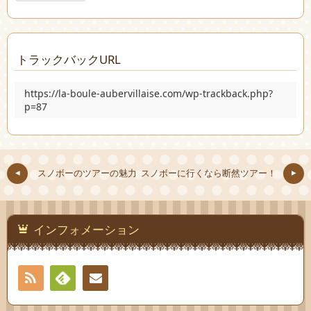
トラックバックURL
https://la-boule-aubervillaise.com/wp-trackback.php?
p=87
スノボーのツアーの魅力
スノボーに行くなら断然ツアー！
インフォメーション
RSS
Feedly
お問