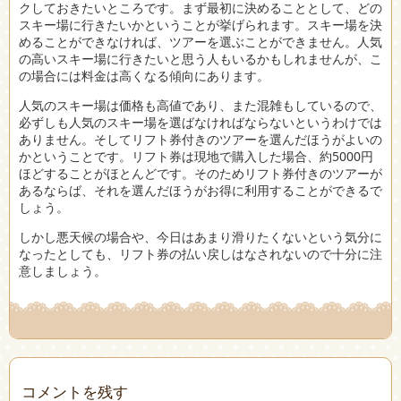
クしておきたいところです。まず最初に決めることとして、どの
スキー場に行きたいかということが挙げられます。スキー場を決
めることができなければ、ツアーを選ぶことができません。人気
の高いスキー場に行きたいと思う人もいるかもしれませんが、こ
の場合には料金は高くなる傾向にあります。
人気のスキー場は価格も高値であり、また混雑もしているので、
必ずしも人気のスキー場を選ばなければならないというわけでは
ありません。そしてリフト券付きのツアーを選んだほうがよいの
かということです。リフト券は現地で購入した場合、約5000円
ほどすることがほとんどです。そのためリフト券付きのツアーが
あるならば、それを選んだほうがお得に利用することができるで
しょう。
しかし悪天候の場合や、今日はあまり滑りたくないという気分に
なったとしても、リフト券の払い戻しはなされないので十分に注
意しましょう。
コメントを残す