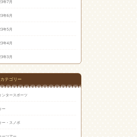
23年7月
23年6月
23年5月
23年4月
23年3月
カテゴリー
ィンタースポーツ
キー
キー・スノボ
キーツアー