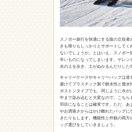
スノボー旅行を快適にする陰の立役者
きも帰りもしっかりとサポートしてく
ないでしょうか。とはいえ、スノボー
辛いものになってしまいます。ゲレン
水の上を歩き、土がぬかるんだりした
キャリーケースやキャリーバッグは道
避けてプラスチック製で耐水性と撥水
ボストンタイプでも、同じように水が
中まで染み込むと大変なので、こちら
羽目になることは確実です。ただ、あ
やお洒落さからはかけ離れたバッグに
きたりもします。機能性と外観の両方
ッグ選びをしていきましょう。