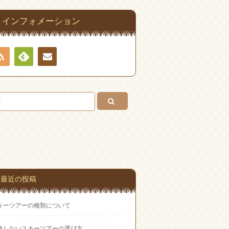
インフォメーション
RSS
Feedly
お問
い合
わせ
最近の投稿
キーツアーの種類について
敗しないスキーツアーの選び方