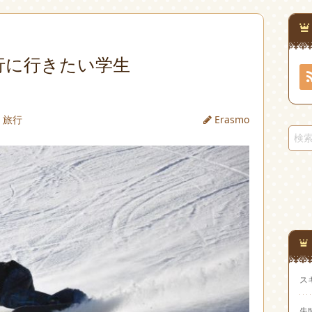
行に行きたい学生
旅行
Erasmo
ス
失