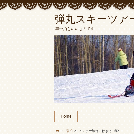
弾丸スキーツア
車中泊もいいものです
Home
>
宿泊
>
スノボー旅行に行きたい学生