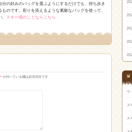
20
自分の好みのバッグを選ぶようにするだけでも、持ち歩き
るものです。彩りを添えるような素敵なバッグを使って、
20
い。
スキー場のことならこちら
20
20
20
*
が付いている欄は必須項目です
ウ
ス
ス
ス