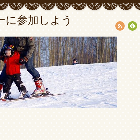
ーに参加しよう
RSS
Fee
dly