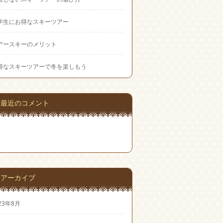
学生にお得なスキーツアー
アースキーのメリット
得なスキーツアーで冬を楽しもう
最近のコメント
アーカイブ
23年8月