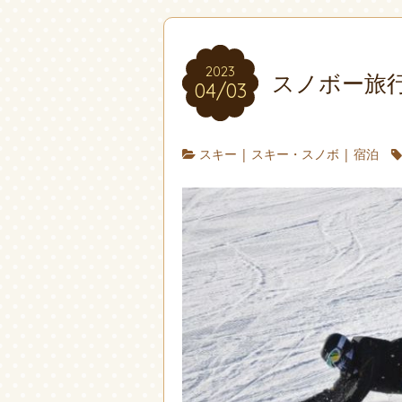
2023
スノボー旅
04/03
スキー
|
スキー・スノボ
|
宿泊