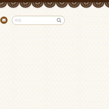
お問
い合
わせ