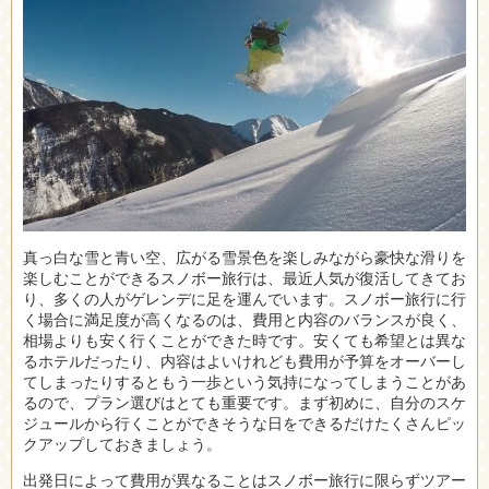
真っ白な雪と青い空、広がる雪景色を楽しみながら豪快な滑りを
楽しむことができるスノボー旅行は、最近人気が復活してきてお
り、多くの人がゲレンデに足を運んでいます。
スノボー旅行に行
く場合に満足度が高くなるのは、費用と内容のバランスが良く、
相場よりも安く行くことができた時です。安くても希望とは異な
るホテルだったり、内容はよいけれども費用が予算をオーバーし
てしまったりするともう一歩という気持になってしまうことがあ
るので、プラン選びはとても重要です。まず初めに、自分のスケ
ジュールから行くことができそうな日をできるだけたくさんピッ
クアップしておきましょう。
出発日によって費用が異なることはスノボー旅行に限らずツアー