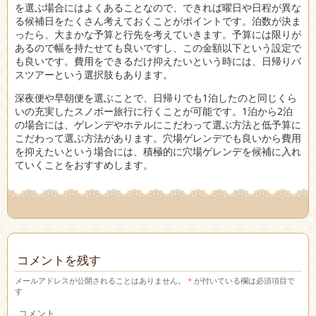
を選ぶ場合にはよくあることなので、できれば曜日や日程が異な
る候補日をたくさん考えておくことがポイントです。泊数が決ま
ったら、大まかな予算と行先を考えていきます。予算には限りが
あるので幅を持たせても良いですし、この金額以下という設定で
も良いです。費用をできるだけ抑えたいという時には、日帰りバ
スツアーという選択肢もあります。
深夜便や早朝便を選ぶことで、日帰りでも1泊したのと同じくら
いの充実したスノボー旅行に行くことが可能です。1泊から2泊
の場合には、ゲレンデやホテルにこだわって選ぶ方法と低予算に
こだわって選ぶ方法があります。穴場ゲレンデでも良いから費用
を抑えたいという場合には、積極的に穴場ゲレンデを候補に入れ
ていくことをおすすめします。
コメントを残す
メールアドレスが公開されることはありません。
*
が付いている欄は必須項目で
す
コメント